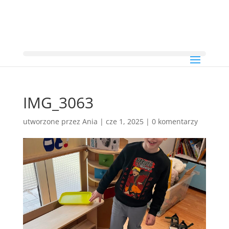
IMG_3063
utworzone przez
Ania
|
cze 1, 2025
|
0 komentarzy