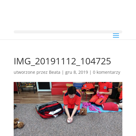
IMG_20191112_104725
utworzone przez
Beata
|
gru 8, 2019
|
0 komentarzy