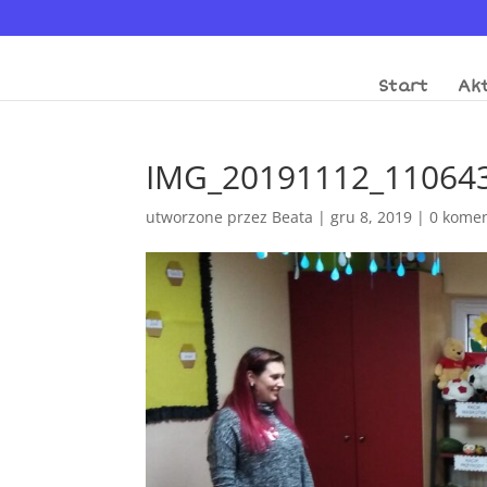
Start
Akt
IMG_20191112_11064
utworzone przez
Beata
|
gru 8, 2019
|
0 komen