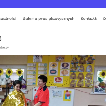
ualności
Galeria prac plastycznych
Kontakt
D
3
tarzy