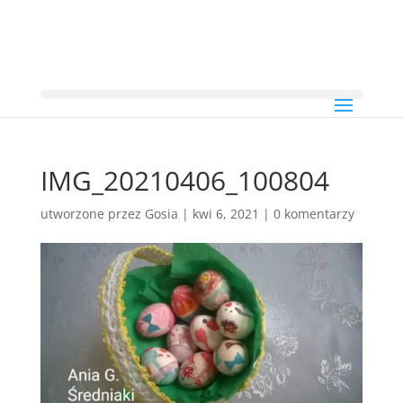
IMG_20210406_100804
utworzone przez
Gosia
|
kwi 6, 2021
|
0 komentarzy