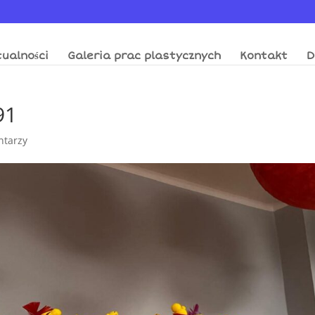
ualności
Galeria prac plastycznych
Kontakt
D
91
ntarzy