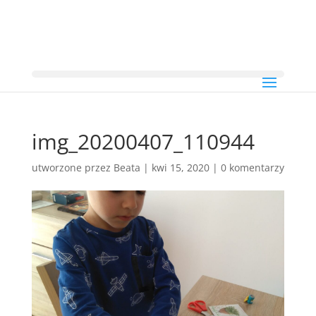
img_20200407_110944
utworzone przez
Beata
|
kwi 15, 2020
|
0 komentarzy