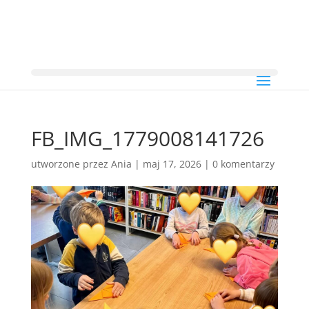
FB_IMG_1779008141726
utworzone przez
Ania
|
maj 17, 2026
|
0 komentarzy