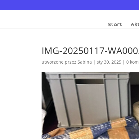
Start
Akt
IMG-20250117-WA000
utworzone przez
Sabina
|
sty 30, 2025
|
0 kom