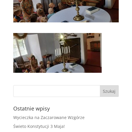
Ostatnie wpisy
Wycieczka na Zaczarowane Wzgórze
Świeto Konstytucji 3 Maja!