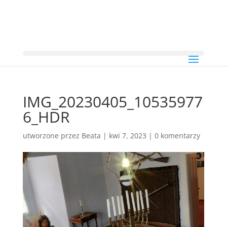
IMG_20230405_10535977
6_HDR
utworzone przez
Beata
|
kwi 7, 2023
|
0 komentarzy