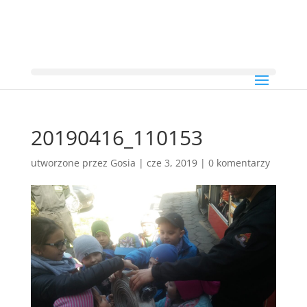
20190416_110153
utworzone przez
Gosia
|
cze 3, 2019
|
0 komentarzy