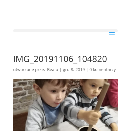
IMG_20191106_104820
utworzone przez
Beata
|
gru 8, 2019
|
0 komentarzy