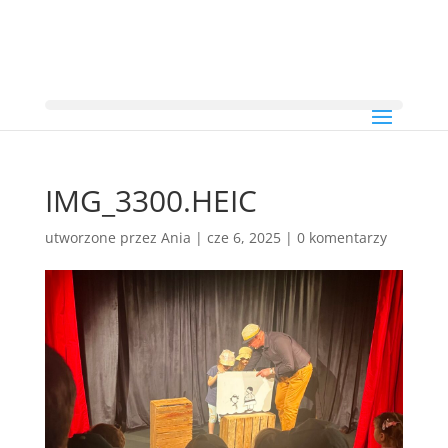
IMG_3300.HEIC
utworzone przez
Ania
|
cze 6, 2025
|
0 komentarzy