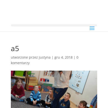
a5
utworzone przez
justyna
|
gru 4, 2018
|
0
komentarzy