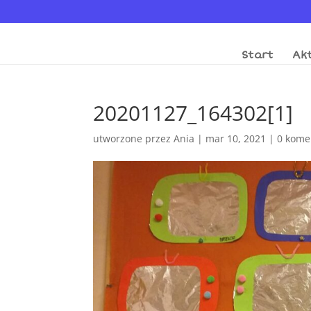
Start
Akt
20201127_164302[1]
utworzone przez
Ania
|
mar 10, 2021
|
0 kome